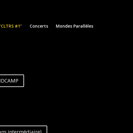
“CLTRS #1”
Concerts
Mondes Parallèles
ANDCAMP
ns intermédiaire)