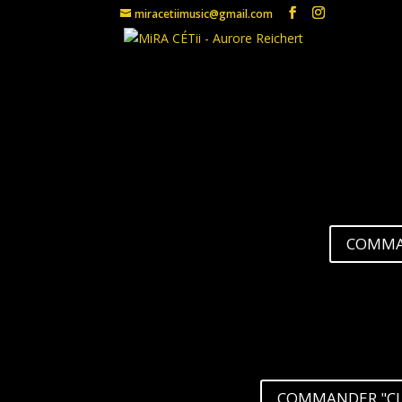
miracetiimusic@gmail.com
COMMAN
COMMANDER "CLTRS